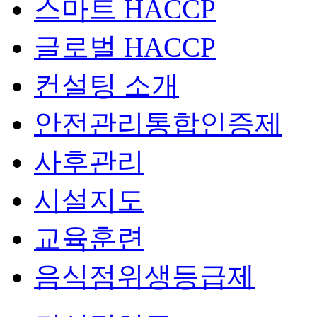
스마트 HACCP
글로벌 HACCP
컨설팅 소개
안전관리통합인증제
사후관리
시설지도
교육훈련
음식점위생등급제