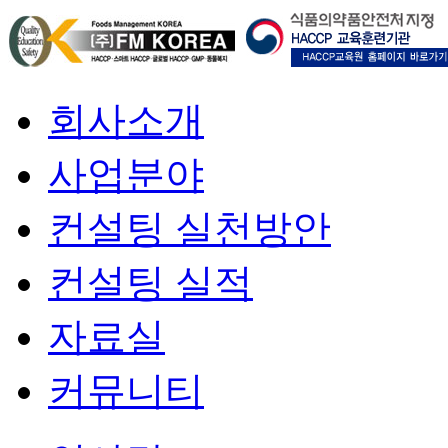
회사소개
사업분야
컨설팅 실천방안
컨설팅 실적
자료실
커뮤니티