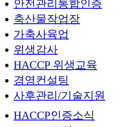
안전관리통합인증
축산물작업장
가축사육업
위생감사
HACCP 위생교육
경영컨설팅
사후관리/기술지원
HACCP인증소식