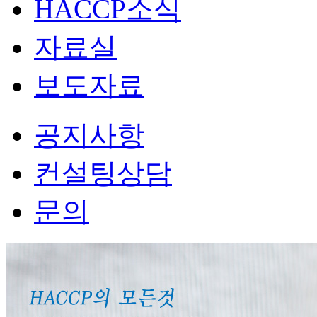
HACCP소식
자료실
보도자료
공지사항
컨설팅상담
문의