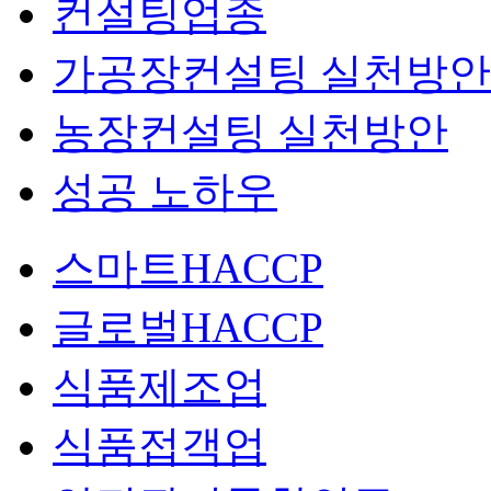
컨설팅업종
가공장컨설팅 실천방안
농장컨설팅 실천방안
성공 노하우
스마트HACCP
글로벌HACCP
식품제조업
식품접객업