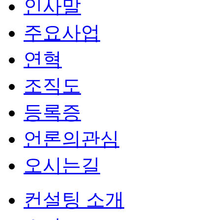
인사말
주요사업
연혁
조직도
등록증
언론의관심
오시는길
컨설팅 소개