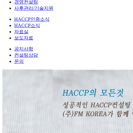
경영컨설팅
사후관리/기술지원
HACCP인증소식
HACCP소식
자료실
보도자료
공지사항
컨설팅상담
문의