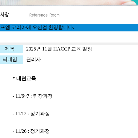
에프엠 코리아에 오신걸 환영합니다.
제목
2025년 11월 HACCP 교육 일정
닉네임
관리자
* 대면교육
- 11/6~7 : 팀장과정
- 11/12 : 정기과정
- 11/26 : 정기과정