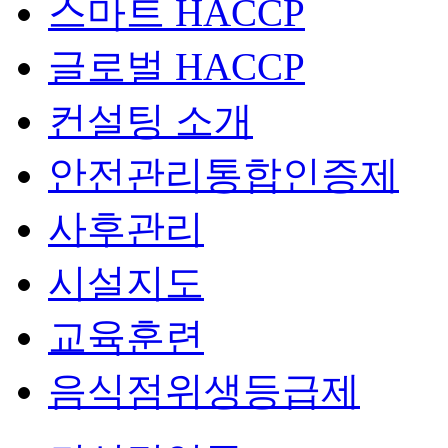
스마트 HACCP
글로벌 HACCP
컨설팅 소개
안전관리통합인증제
사후관리
시설지도
교육훈련
음식점위생등급제