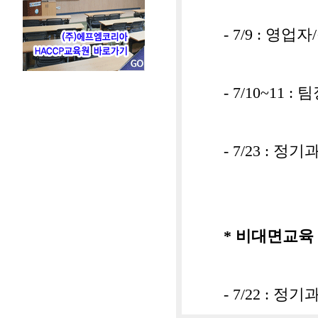
- 7/9 : 영
- 7/10~11 :
- 7/23 : 정
* 비대면교육
- 7/22 : 정