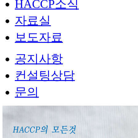
HACCP소식
자료실
보도자료
공지사항
컨설팅상담
문의