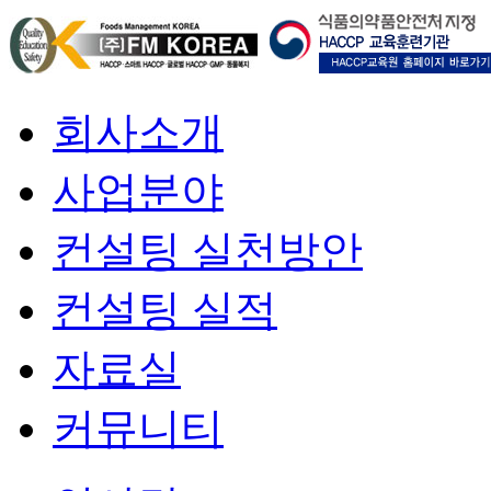
회사소개
사업분야
컨설팅 실천방안
컨설팅 실적
자료실
커뮤니티