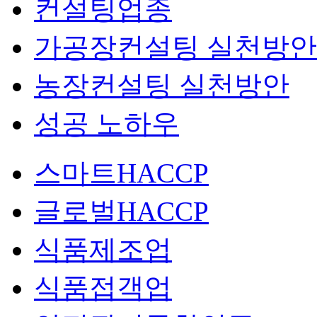
컨설팅업종
가공장컨설팅 실천방안
농장컨설팅 실천방안
성공 노하우
스마트HACCP
글로벌HACCP
식품제조업
식품접객업