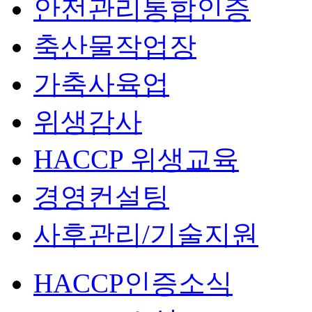
안전관리통합인증
축산물작업장
가축사육업
위생감사
HACCP 위생교육
경영컨설팅
사후관리/기술지원
HACCP인증소식