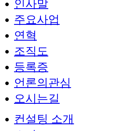
인사말
주요사업
연혁
조직도
등록증
언론의관심
오시는길
컨설팅 소개