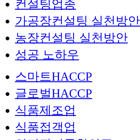
컨설팅업종
가공장컨설팅 실천방안
농장컨설팅 실천방안
성공 노하우
스마트HACCP
글로벌HACCP
식품제조업
식품접객업