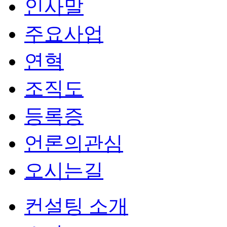
인사말
주요사업
연혁
조직도
등록증
언론의관심
오시는길
컨설팅 소개