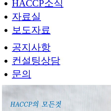
HACCP소식
자료실
보도자료
공지사항
컨설팅상담
문의