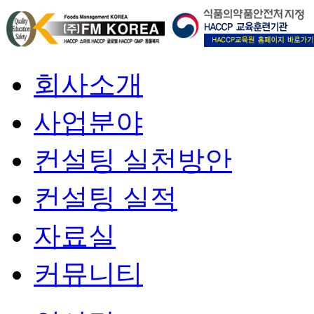
회사소개
사업분야
컨설팅 실천방안
컨설팅 실적
자료실
커뮤니티