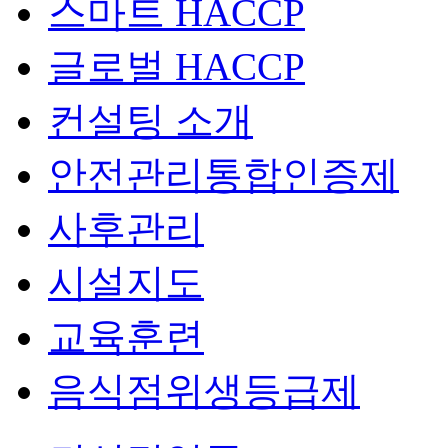
스마트 HACCP
글로벌 HACCP
컨설팅 소개
안전관리통합인증제
사후관리
시설지도
교육훈련
음식점위생등급제