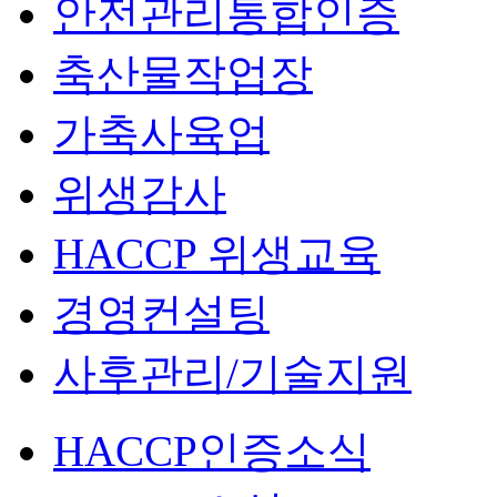
안전관리통합인증
축산물작업장
가축사육업
위생감사
HACCP 위생교육
경영컨설팅
사후관리/기술지원
HACCP인증소식