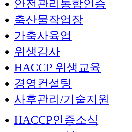
안전관리통합인증
축산물작업장
가축사육업
위생감사
HACCP 위생교육
경영컨설팅
사후관리/기술지원
HACCP인증소식