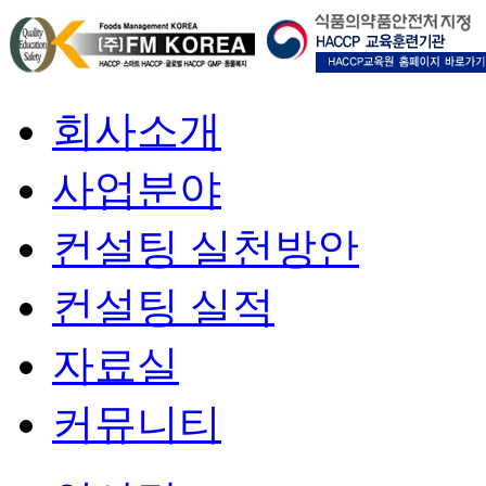
회사소개
사업분야
컨설팅 실천방안
컨설팅 실적
자료실
커뮤니티