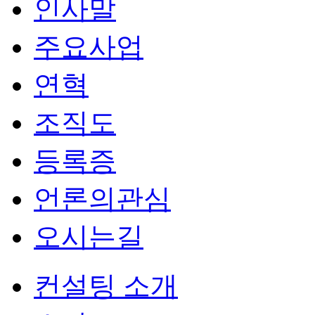
인사말
주요사업
연혁
조직도
등록증
언론의관심
오시는길
컨설팅 소개