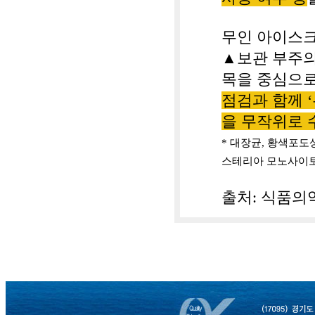
무인 아이스
▲
보관 부주의
목을 중심으로
점검과 함께
‘
을 무작위로 
*
대장균
,
황색포도
스테리아 모노사이
출처
:
식품의