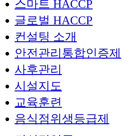
스마트 HACCP
글로벌 HACCP
컨설팅 소개
안전관리통합인증제
사후관리
시설지도
교육훈련
음식점위생등급제