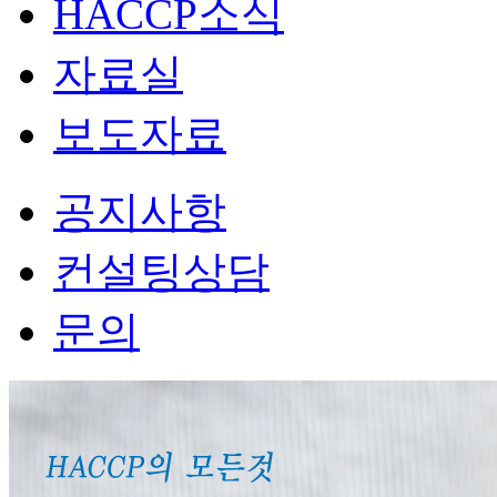
HACCP소식
자료실
보도자료
공지사항
컨설팅상담
문의