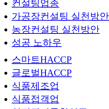
컨설팅업종
가공장컨설팅 실천방안
농장컨설팅 실천방안
성공 노하우
스마트HACCP
글로벌HACCP
식품제조업
식품접객업